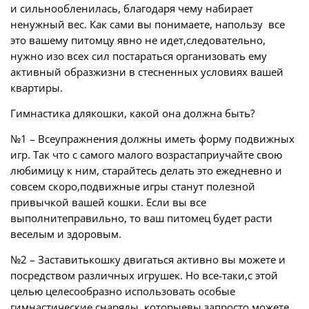
и сильнообленилась, благодаря чему набирает
ненужный вес. Как сами вы понимаете, напользу все
это вашему питомцу явно не идет,следовательно,
нужно изо всех сил постараться организовать ему
активный образжизни в стесненных условиях вашей
квартиры.
Гимнастика длякошки, какой она должна быть?
№1 – Всеупражнения должны иметь форму подвижных
игр. Так что с самого малого возрастаприучайте свою
любимицу к ним, старайтесь делать это ежедневно и
совсем скоро,подвижные игры станут полезной
привычкой вашей кошки. Если вы все
выполнитеправильно, то ваш питомец будет расти
веселым и здоровым.
№2 – Заставитькошку двигаться активно вы можете и
посредством различных игрушек. Но все-таки,с этой
целью целесообразно использовать особые
гимнастические снаряды, которыевы запросто можете