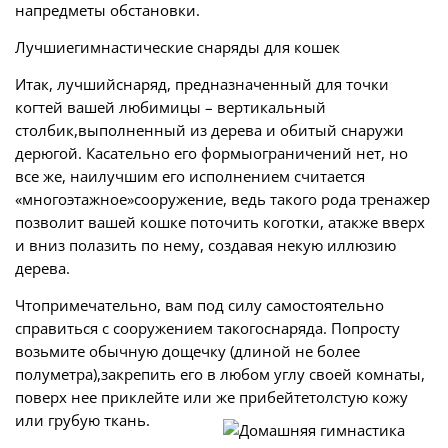
напредметы обстановки.
Лучшиегимнастические снаряды для кошек
Итак, лучшийснаряд, предназначенный для точки
когтей вашей любимицы – вертикальный
столбик,выполненный из дерева и обитый снаружи
дерюгой. Касательно его формыограничений нет, но
все же, наилучшим его исполнением считается
«многоэтажное»сооружение, ведь такого рода тренажер
позволит вашей кошке поточить коготки, атакже вверх
и вниз полазить по нему, создавая некую иллюзию
дерева.
Чтопримечательно, вам под силу самостоятельно
справиться с сооружением такогоснаряда. Попросту
возьмите обычную дощечку (длиной не более
полуметра),закрепить его в любом углу своей комнаты,
поверх нее приклейте или же прибейтетолстую кожу
или грубую ткань.