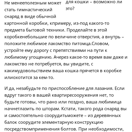
Не менееполезным может
стать гимнастический
снаряд в виде обычной
картонной коробки, кпримеру, из-под какого-то
предмета бытовой техники. Проделайте в этой
коробкенебольшие по величине отверстия, а внутрь –
положите любимое лакомство питомца.Словом,
устройте ему дорогу с препятствиями на пути к
любимому угощению. Ачерез какое-то время вам даже и
лакомство не потребуется, вы увидите, с
какимудовольствием ваша кошка прячется в коробке
илиохотится за кем-то.
И да, незабудьте по приспособление для лазания. Если
вдруг такого в вашей квартиресооружения нет, то
будьте готовы, что рано или поздно, ваша любимица
начнетлазить по шторам. Кстати, такого рода снаряд вы
и самостоятельно соорудитьможете – из деревянных
балок соорудите элементарную конструкцию
посредствомприменения болтов. При необходимости,