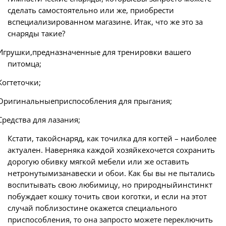
сделать самостоятельно или же, приобрести
вспециализированном магазине. Итак, что же это за
снаряды такие?
Игрушки,предназначенные для тренировки вашего
питомца;
Когтеточки;
Оригинальныеприспособления для прыгания;
Средства для лазания;
Кстати, такойснаряд, как точилка для когтей – наиболее
актуален. Наверняка каждой хозяйкехочется сохранить
дорогую обивку мягкой мебели или же оставить
нетронутымизанавески и обои. Как бы вы не пытались
воспитывать свою любимицу, но природныйинстинкт
побуждает кошку точить свои коготки, и если на этот
случай поблизостине окажется специального
приспособления, то она запросто можете переключить