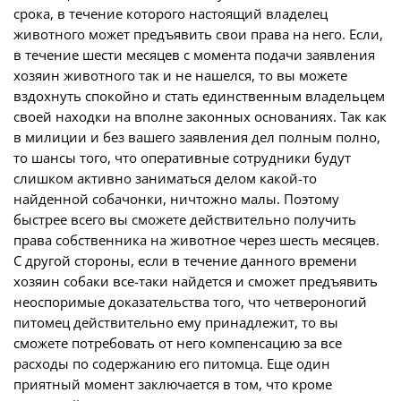
срока, в течение которого настоящий владелец
животного может предъявить свои права на него. Если,
в течение шести месяцев с момента подачи заявления
хозяин животного так и не нашелся, то вы можете
вздохнуть спокойно и стать единственным владельцем
своей находки на вполне законных основаниях. Так как
в милиции и без вашего заявления дел полным полно,
то шансы того, что оперативные сотрудники будут
слишком активно заниматься делом какой-то
найденной собачонки, ничтожно малы. Поэтому
быстрее всего вы сможете действительно получить
права собственника на животное через шесть месяцев.
С другой стороны, если в течение данного времени
хозяин собаки все-таки найдется и сможет предъявить
неоспоримые доказательства того, что четвероногий
питомец действительно ему принадлежит, то вы
сможете потребовать от него компенсацию за все
расходы по содержанию его питомца. Еще один
приятный момент заключается в том, что кроме