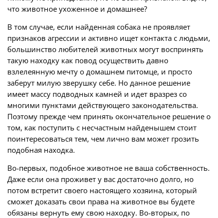
что животное ухоженное и домашнее?
В том случае, если найденная собака не проявляет
признаков агрессии и активно ищет контакта с людьми,
большинство любителей животных могут воспринять
такую находку как повод осуществить давно
взлелеянную мечту о домашнем питомце, и просто
заберут милую зверушку себе. Но данное решение
имеет массу подводных камней и идет вразрез со
многими пунктами действующего законодательства.
Поэтому прежде чем принять окончательное решение о
том, как поступить с несчастным найденышем стоит
поинтересоваться тем, чем лично вам может грозить
подобная находка.
Во-первых, подобное животное не ваша собственность.
Даже если она проживет у вас достаточно долго, но
потом встретит своего настоящего хозяина, который
сможет доказать свои права на животное вы будете
обязаны вернуть ему свою находку. Во-вторых, по