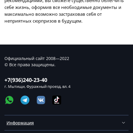
рекомендациями, вы сможете существенно облегчить
себе жизнь, оформив все необходимые документы и
максимально возможно застраховав себя от
неприятных сюрпризов в будущем.
Официальный сайт 2008—2022
© Все права защищены.
+7(936)240-23-40
г. Мытищи, Фуражный проезд, вл. 4
Информация