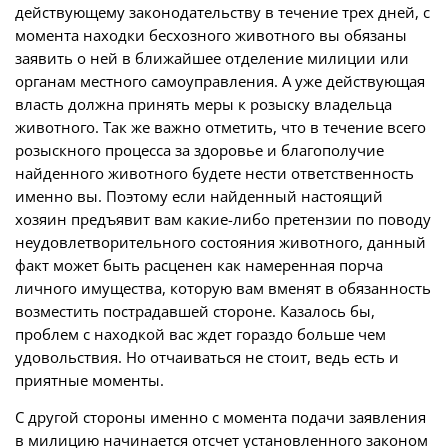
действующему законодательству в течение трех дней, с
момента находки бесхозного животного вы обязаны
заявить о ней в ближайшее отделение милиции или
органам местного самоуправления. А уже действующая
власть должна принять меры к розыску владельца
животного. Так же важно отметить, что в течение всего
розыскного процесса за здоровье и благополучие
найденного животного будете нести ответственность
именно вы. Поэтому если найденный настоящий
хозяин предъявит вам какие-либо претензии по поводу
неудовлетворительного состояния животного, данный
факт может быть расценен как намеренная порча
личного имущества, которую вам вменят в обязанность
возместить пострадавшей стороне. Казалось бы,
проблем с находкой вас ждет гораздо больше чем
удовольствия. Но отчаиваться не стоит, ведь есть и
приятные моменты.
С другой стороны именно с момента подачи заявления
в милицию начинается отсчет установленного законом