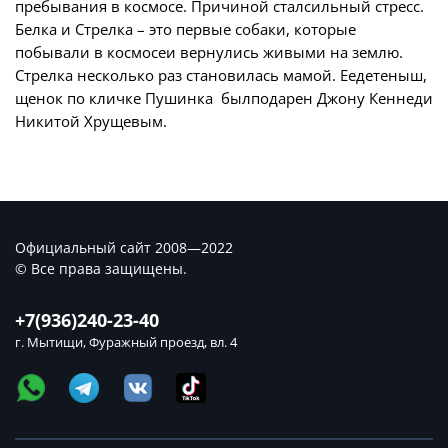
пребывания в космосе. Причиной сталсильный стресс.
Белка и Стрелка – это первые собаки, которые
побывали в космосеи вернулись живыми на землю.
Стрелка несколько раз становилась мамой. Еедетеныш,
щенок по кличке Пушинка былподарен Джону Кеннеди
Никитой Хрущевым.
Официальный сайт 2008—2022
© Все права защищены.
+7(936)240-23-40
г. Мытищи, Фуражный проезд, вл. 4