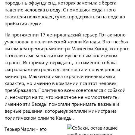
породыньюфаундленд, которая заметила с берега
падение человека в воду. С помощьюнежданного
спасателя полководец сумел продержаться на воде до
прибытия лодки.
На протяжении 17 летирландский терьер Пэт активно
участвовал в политической жизни Канады. Этот песбыл
питомцем премьер-министра Маккензи Кингу, которого
назвали самым значимым иуспешным политиком
страны. Историки утверждают, что именно собака
сыгралаважную роль в успешности и популярности
министра. Маккензи имел скрытый инелюдимый
характер, но именно в компании пса этот человек
преображался. Политикво всем советовался с собакой
и, несмотря на то, что животное не моглоответить,
именно эти беседы помогали принимать важные и
верные решения, которыеукрепляли министра на
политическом олимпе Канады.
Терьер Чарли – это