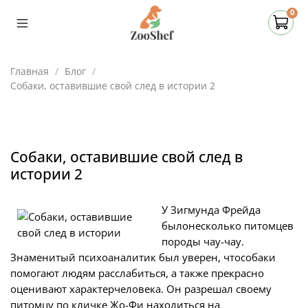
0
Главная
Блог
Собаки, оставившие свой след в истории 2
Собаки, оставившие свой след в
истории 2
У Зигмунда Фрейда
былонесколько питомцев
породы чау-чау.
Знаменитый психоаналитик был уверен, чтособаки
помогают людям расслабиться, а также прекрасно
оценивают характерчеловека. Он разрешал своему
питомцу по кличке Жо-Фи находиться на