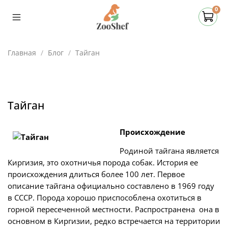
0
Главная
Блог
Тайган
Тайган
Происхождение
Родиной тайгана является
Киргизия, это охотничья порода собак. История ее
происхождения длиться более 100 лет. Первое
описание тайгана официально составлено в 1969 году
в СССР. Порода хорошо приспособлена охотиться в
горной пересеченной местности. Распространена она в
основном в Киргизии, редко встречается на территории