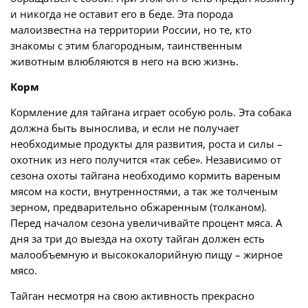
и никогда не оставит его в беде. Эта порода
малоизвестна на территории России, но те, кто
знакомы с этим благородным, таинственным
животным влюбляются в него на всю жизнь.
Корм
Кормление для тайгана играет особую роль. Эта собака
должна быть вынослива, и если не получает
необходимые продукты для развития, роста и силы –
охотник из него получится «так себе». Независимо от
сезона охоты тайгана необходимо кормить вареным
мясом на кости, внутренностями, а так же толченым
зерном, предварительно обжаренным (толканом).
Перед началом сезона увеличивайте процент мяса. А
дня за три до выезда на охоту тайган должен есть
малообъемную и высококалорийную пищу – жирное
мясо.
Тайган несмотря на свою активность прекрасно