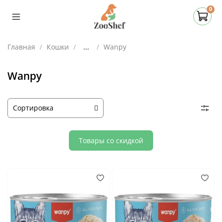
0
Главная
Кошки
...
Wanpy
Wanpy
Товары со скидкой