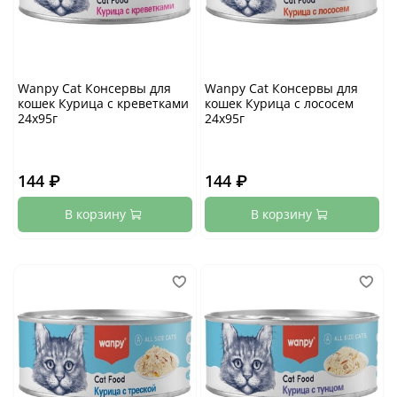
Wanpy Cat Консервы для
Wanpy Cat Консервы для
кошек Курица с креветками
кошек Курица с лососем
24х95г
24х95г
144 ₽
144 ₽
В корзину
В корзину