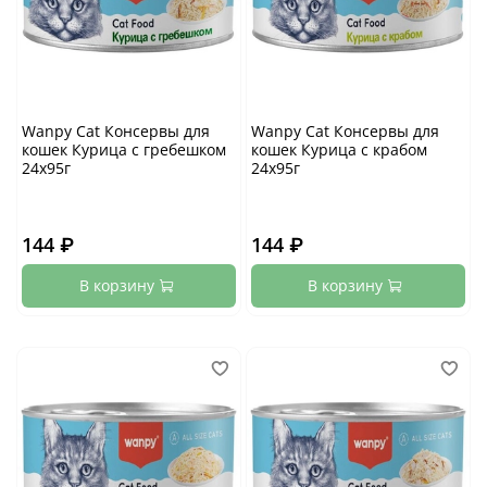
Wanpy Cat Консервы для
Wanpy Cat Консервы для
кошек Курица с гребешком
кошек Курица с крабом
24х95г
24х95г
144 ₽
144 ₽
В корзину
В корзину