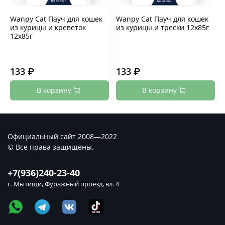
Wanpy Cat Пауч для кошек
Wanpy Cat Пауч для кошек
из курицы и креветок
из курицы и трески 12х85г
12х85г
133 ₽
133 ₽
В корзину
В корзину
Официальный сайт 2008—2022
© Все права защищены.
+7(936)240-23-40
г. Мытищи, Фуражный проезд, вл. 4