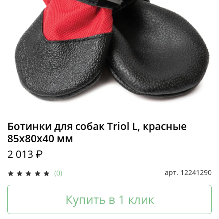
Ботинки для собак Triol L, красные
85х80х40 мм
2 013 ₽
арт.
12241290
(0)
Купить в 1 клик