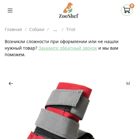
0
Главная
Собаки
...
Triol
Возникли сложности при оформлении или не нашли
нужный товар?
Закажите обратный звонок
и мы вам
поможем.