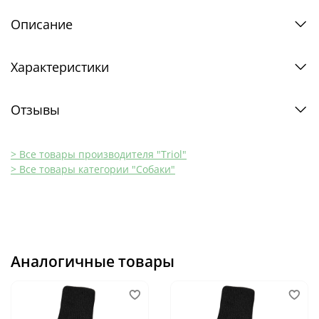
Описание
Характеристики
Отзывы
> Все товары производителя "Triol"
> Все товары категории "Собаки"
Аналогичные товары