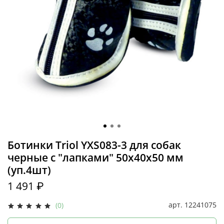
Ботинки Triol YXS083-3 для собак
черные с "лапками" 50х40х50 мм
(уп.4шт)
1 491 ₽
арт.
12241075
(0)