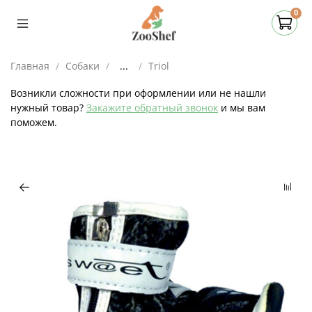
0
Главная
Собаки
...
Triol
Возникли сложности при оформлении или не нашли
нужный товар?
Закажите обратный звонок
и мы вам
поможем.