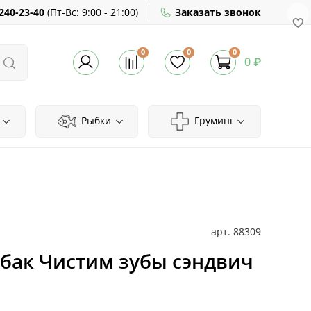
240-23-40
(
Пт-Вс:
9:00 - 21:00)
Заказать звонок
0
0
0
0 ₽
Рыбки
Груминг
арт.
88309
обак Чистим зубы сэндвич