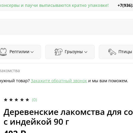
+7(936)
 консервы и паучи выписываются кратно упаковке!
Рептилии
Грызуны
Птицы
лакомства
нужный товар?
Закажите обратный звонок
и мы вам поможем.
(0)
Деревенские лакомства для с
с индейкой 90 г