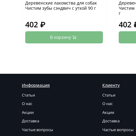
Деревенские лакомства для собак
Деревен
Чистим зубы сэндвич с уткой 90 г
Чистим 
г
402 ₽
402 
В корзину
Информация
Клиенту
Статьи
Статьи
О нас
О нас
Акции
Акции
Доставка
Доставка
Частые вопросы
Частые вопросы