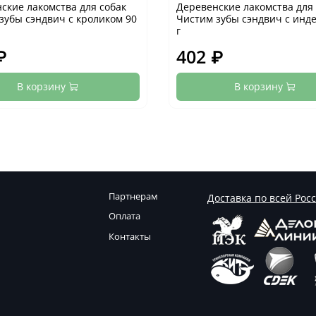
ские лакомства для собак
Деревенские лакомства для 
зубы сэндвич с кроликом 90
Чистим зубы сэндвич с инд
г
₽
402 ₽
В корзину
В корзину
Партнерам
Доставка по всей Рос
Оплата
Контакты