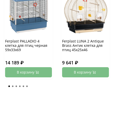
Ferplast PALLADIO 4
Ferplast LUNA 2 Antique
клетка для птиц черная
Brass Антик клетка для
59х33х69
птиц 45х25х46
14 189 ₽
9 641 ₽
В корзину
В корзину