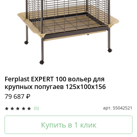
Ferplast EXPERT 100 вольер для
крупных попугаев 125х100х156
79 687 ₽
арт.
55042521
(0)
Купить в 1 клик