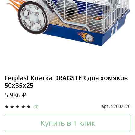
Ferplast Клетка DRAGSTER для хомяков
50х35х25
5 986 ₽
арт.
57002570
(0)
Купить в 1 клик