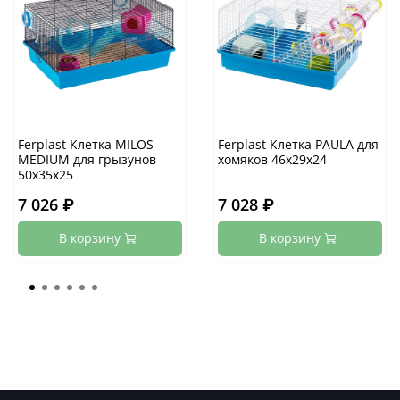
Ferplast Клетка MILOS
Ferplast Клетка PAULA для
MEDIUM для грызунов
хомяков 46х29х24
50х35х25
7 026 ₽
7 028 ₽
В корзину
В корзину