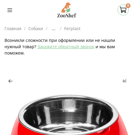
0
Главная
Собаки
...
Ferplast
Возникли сложности при оформлении или не нашли
нужный товар?
Закажите обратный звонок
и мы вам
поможем.