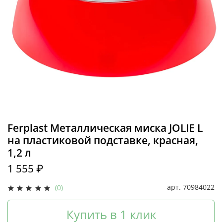
Ferplast Металлическая миска JOLIE L
на пластиковой подставке, красная,
1,2 л
1 555 ₽
арт.
70984022
(0)
Купить в 1 клик