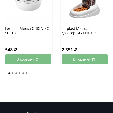
Ferplast Миска ORION KC
Ferplast Миска с
56 -1.7 л
дозатором ZENITH 3 л
548 ₽
2 351 ₽
В корзину
В корзину