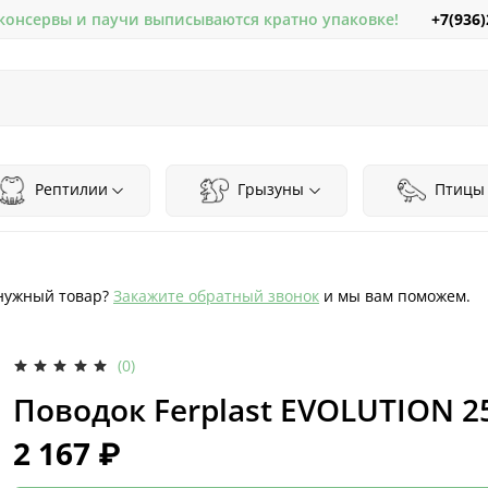
+7(936)
 консервы и паучи выписываются кратно упаковке!
Рептилии
Грызуны
Птицы
нужный товар?
Закажите обратный звонок
и мы вам поможем.
(0)
Поводок Ferplast EVOLUTION 2
2 167 ₽