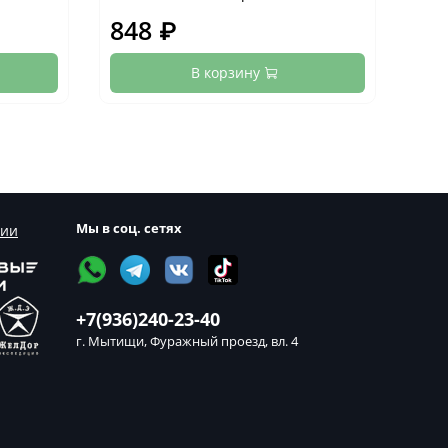
848 ₽
84
В корзину
Мы в соц. сетях
сии
+7(936)240-23-40
г. Мытищи, Фуражный проезд, вл. 4