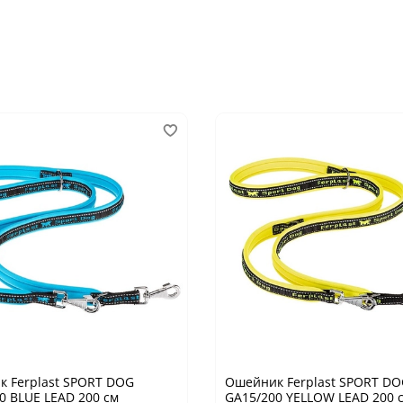
 Ferplast SPORT DOG
Ошейник Ferplast SPORT D
0 BLUE LEAD 200 см
GA15/200 YELLOW LEAD 200 