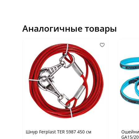
Аналогичные товары
Шнур Ferplast TER 5987 450 см
Ошейник
GA15/20