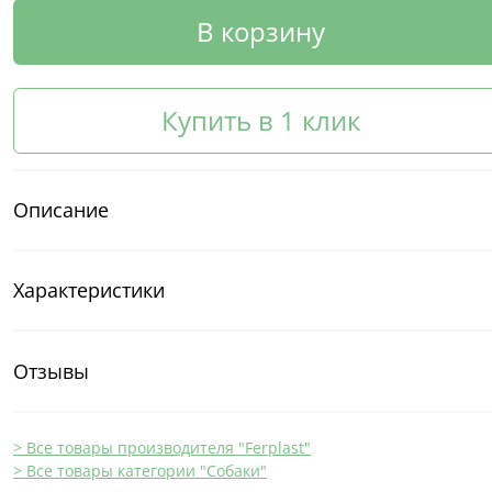
В корзину
Купить в 1 клик
Описание
Характеристики
Отзывы
> Все товары производителя "Ferplast"
> Все товары категории "Собаки"