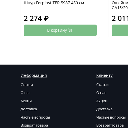
Шнур Ferplast TER 5987 450 см
Ошейник
GA15/20
2 274 ₽
2 01
В корзину
Информация
Клиенту
Статьи
Статьи
О нас
О нас
Акции
Акции
Доставка
Доставка
Частые вопросы
Частые вопросы
Возврат товара
Возврат товара