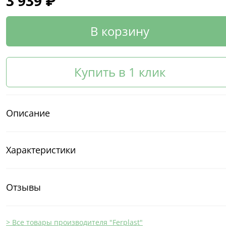
3 939 ₽
В корзину
Купить в 1 клик
Описание
Характеристики
Отзывы
> Все товары производителя "Ferplast"