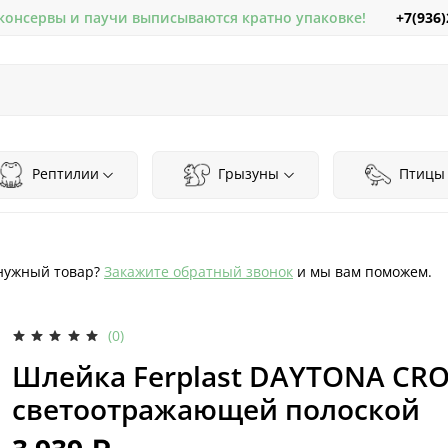
+7(936)
 консервы и паучи выписываются кратно упаковке!
Рептилии
Грызуны
Птицы
нужный товар?
Закажите обратный звонок
и мы вам поможем.
(0)
Шлейка Ferplast DAYTONA CROS
светоотражающей полоской