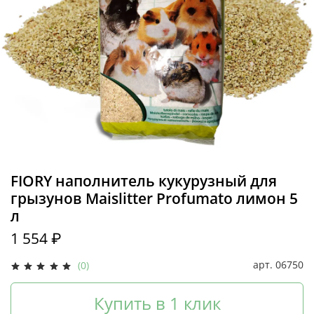
FIORY наполнитель кукурузный для
грызунов Maislitter Profumato лимон 5
л
1 554 ₽
арт.
06750
(0)
Купить в 1 клик