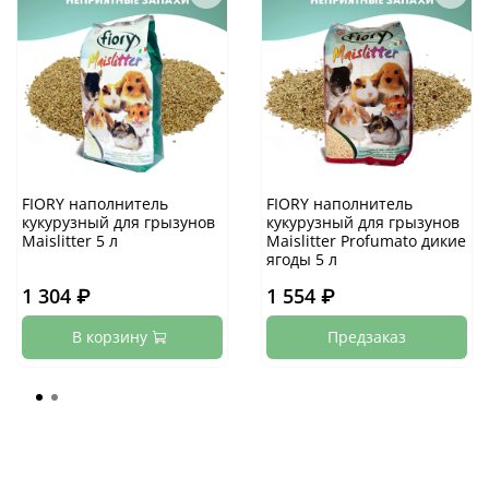
FIORY наполнитель
FIORY наполнитель
кукурузный для грызунов
кукурузный для грызунов
Maislitter 5 л
Maislitter Profumato дикие
ягоды 5 л
1 304 ₽
1 554 ₽
В корзину
Предзаказ