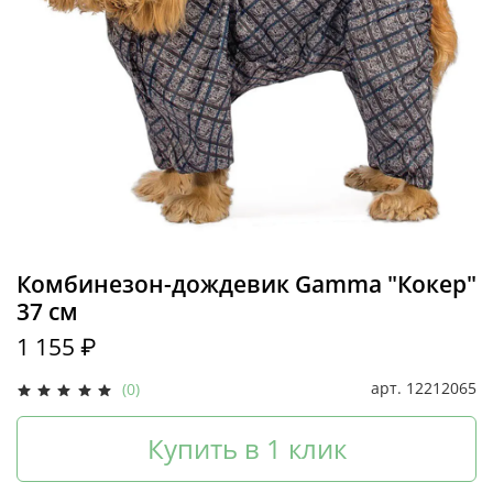
Комбинезон-дождевик Gamma "Кокер"
37 см
1 155 ₽
арт.
12212065
(0)
Купить в 1 клик