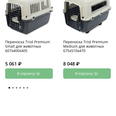
Переноска Triol Premium
Переноска Triol Premium
Small для животных
Medium для животных
607х400х405
675х510х470
5 061 ₽
8 048 ₽
В корзину
В корзину