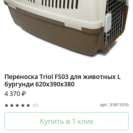
Переноска Triol FS03 для животных L
бургунди 620х390х380
4 370 ₽
арт.
31811010
(0)
Купить в 1 клик