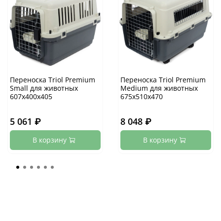
Переноска Triol Premium
Переноска Triol Premium
Small для животных
Medium для животных
607х400х405
675х510х470
5 061 ₽
8 048 ₽
В корзину
В корзину