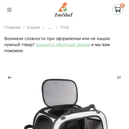
0
Главная
Кошки
...
Triol
Возникли сложности при оформлении или не нашли
нужный товар?
Закажите обратный звонок
и мы вам
поможем.