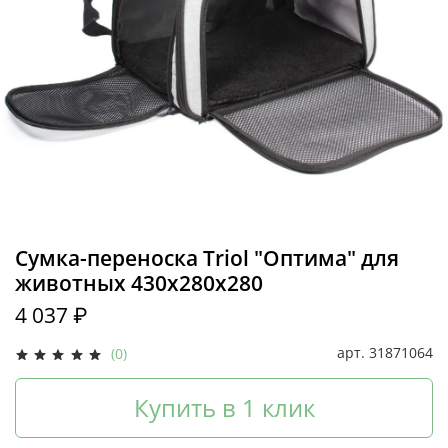
Сумка-переноска Triol "Оптима" для
животных 430х280х280
4 037 ₽
арт.
31871064
(0)
Купить в 1 клик