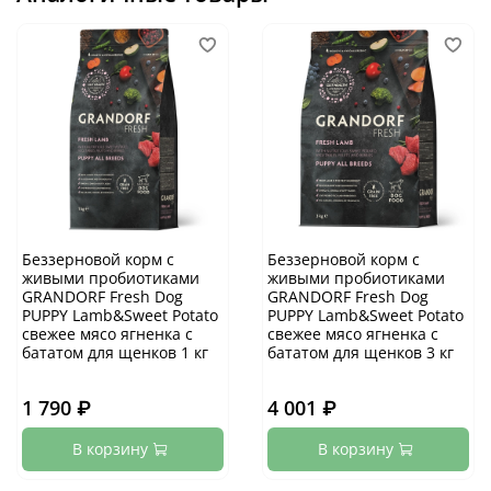
Беззерновой корм с
Беззерновой корм с
живыми пробиотиками
живыми пробиотиками
GRANDORF Fresh Dog
GRANDORF Fresh Dog
PUPPY Lamb&Sweet Potato
PUPPY Lamb&Sweet Potato
cвежее мясо ягненка с
cвежее мясо ягненка с
бататом для щенков 1 кг
бататом для щенков 3 кг
1 790 ₽
4 001 ₽
В корзину
В корзину