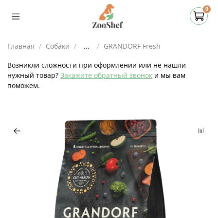
0
Главная
Собаки
...
GRANDORF Fresh
Возникли сложности при оформлении или не нашли
нужный товар?
Закажите обратный звонок
и мы вам
поможем.