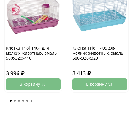
Клетка Triol 1404 для
Клетка Triol 1405 для
мелких животных, эмаль
мелких животных, эмаль
580х320х410
580х320х320
3 996 ₽
3 413 ₽
В корзину
В корзину