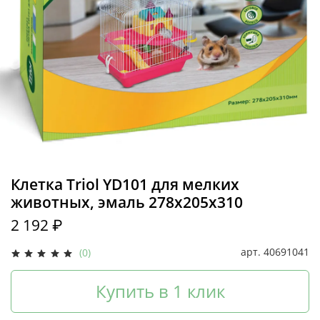
Клетка Triol YD101 для мелких
животных, эмаль 278х205х310
2 192 ₽
арт.
40691041
(0)
Купить в 1 клик