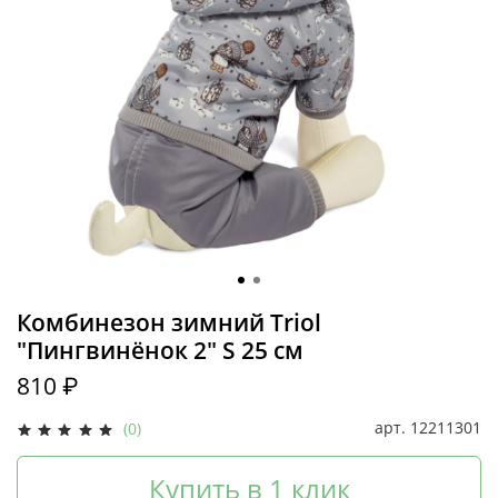
Комбинезон зимний Triol
"Пингвинёнок 2" S 25 см
810 ₽
арт.
12211301
(0)
Купить в 1 клик