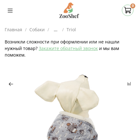
0
Главная
Собаки
...
Triol
Возникли сложности при оформлении или не нашли
нужный товар?
Закажите обратный звонок
и мы вам
поможем.