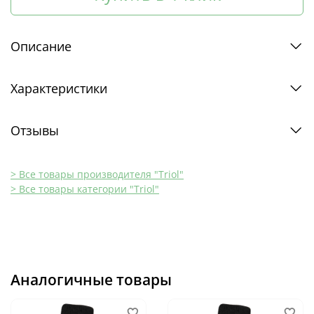
Описание
Характеристики
Отзывы
> Все товары производителя "Triol"
> Все товары категории "Triol"
Аналогичные товары