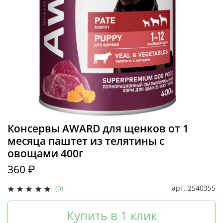
Консервы AWARD для щенков от 1
месяца паштет из телятины с
овощами 400г
360 ₽
арт.
2540355
(0)
Купить в 1 клик