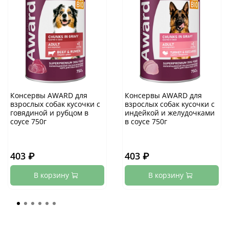
Консервы AWARD для
Консервы AWARD для
взрослых собак кусочки с
взрослых собак кусочки с
говядиной и рубцом в
индейкой и желудочками
соусе 750г
в соусе 750г
403 ₽
403 ₽
В корзину
В корзину