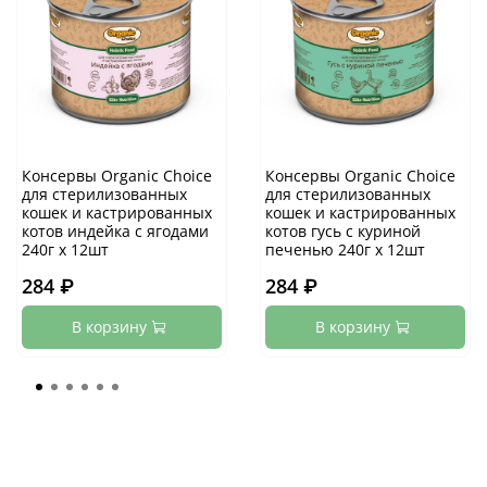
Консервы Organic Сhoice
Консервы Organic Сhoice
для стерилизованных
для стерилизованных
кошек и кастрированных
кошек и кастрированных
котов индейка с ягодами
котов гусь с куриной
240г х 12шт
печенью 240г х 12шт
284 ₽
284 ₽
В корзину
В корзину