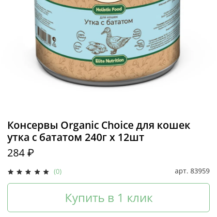
Консервы Organic Сhoice для кошек
утка с бататом 240г х 12шт
284 ₽
арт.
83959
(0)
Купить в 1 клик