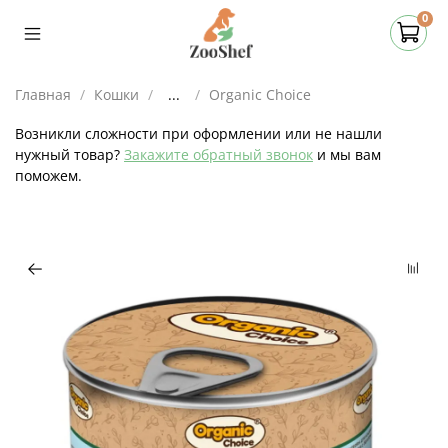
0
Главная
Кошки
...
Organic Сhoice
Возникли сложности при оформлении или не нашли
нужный товар?
Закажите обратный звонок
и мы вам
поможем.