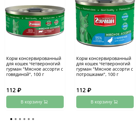
Корм консервированный
Корм консервированный
для кошек Четвероногий
для кошек Четвероногий
гурман "Мясное ассорти с
гурман "Мясное ассорти с
говядиной", 100 г
потрошками", 100 г
112 ₽
112 ₽
В корзину
В корзину