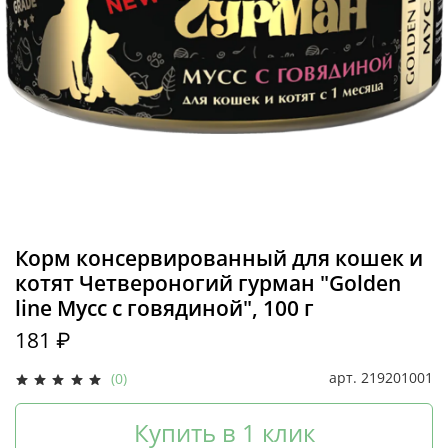
Корм консервированный для кошек и
котят Четвероногий гурман "Golden
line Мусс с говядиной", 100 г
181 ₽
арт.
219201001
(0)
Купить в 1 клик