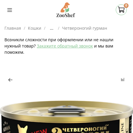
0
Главная
Кошки
...
Четвероногий гурман
Возникли сложности при оформлении или не нашли
нужный товар?
Закажите обратный звонок
и мы вам
поможем.