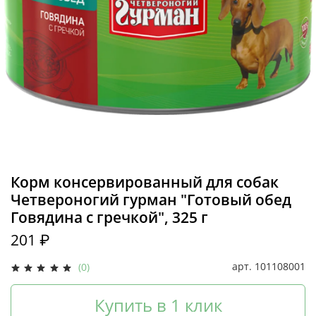
Корм консервированный для собак
Четвероногий гурман "Готовый обед
Говядина с гречкой", 325 г
201 ₽
арт.
101108001
(0)
Купить в 1 клик