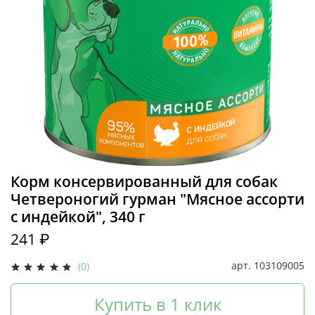
Корм консервированный для собак
Четвероногий гурман "Мясное ассорти
с индейкой", 340 г
241 ₽
арт.
103109005
(0)
Купить в 1 клик