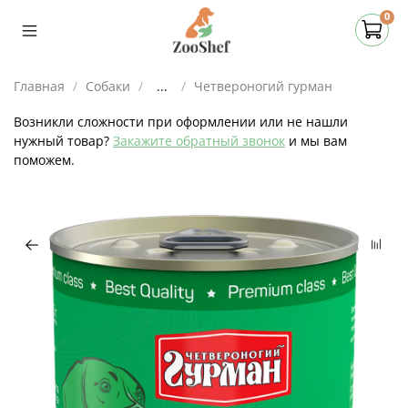
0
Главная
Собаки
...
Четвероногий гурман
Возникли сложности при оформлении или не нашли
нужный товар?
Закажите обратный звонок
и мы вам
поможем.