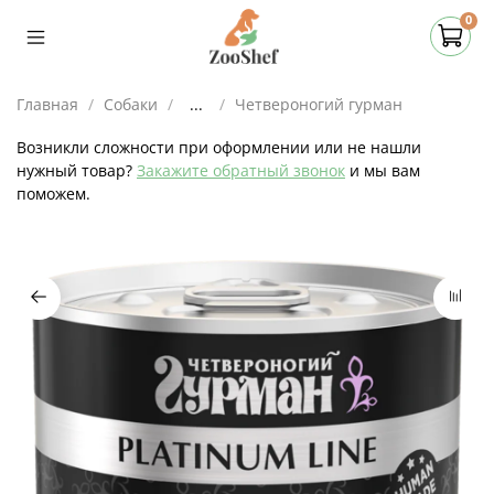
0
Главная
Собаки
...
Четвероногий гурман
Возникли сложности при оформлении или не нашли
нужный товар?
Закажите обратный звонок
и мы вам
поможем.