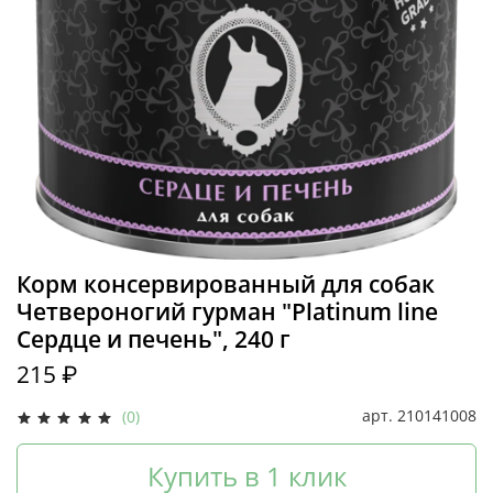
Корм консервированный для собак
Четвероногий гурман "Platinum line
Сердце и печень", 240 г
215 ₽
арт.
210141008
(0)
Купить в 1 клик