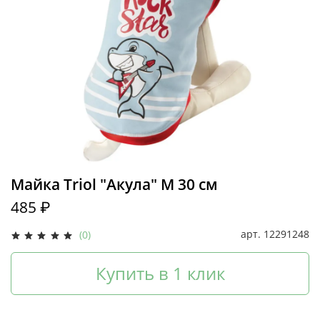
Майка Triol "Акула" M 30 см
485 ₽
арт.
12291248
(0)
Купить в 1 клик