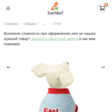
0
Главная
Собаки
...
Triol
Возникли сложности при оформлении или не нашли
нужный товар?
Закажите обратный звонок
и мы вам
поможем.