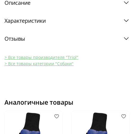
Описание
Характеристики
Отзывы
> Все товары производителя "Triol"
> Все товары категории "Собаки"
Аналогичные товары