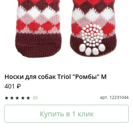
Носки для собак Triol "Ромбы" M
401 ₽
арт.
12231044
(0)
Купить в 1 клик