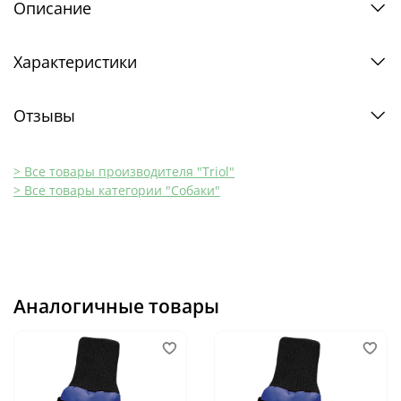
Описание
Характеристики
Отзывы
> Все товары производителя "Triol"
> Все товары категории "Собаки"
Аналогичные товары