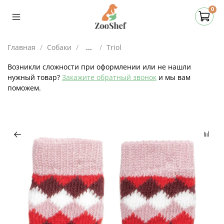
0
Главная
Собаки
...
Triol
Возникли сложности при оформлении или не нашли
нужный товар?
Закажите обратный звонок
и мы вам
поможем.