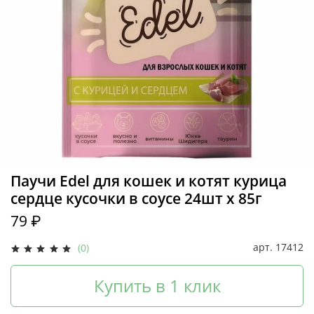
Паучи Edel для кошек и котят курица
сердце кусочки в соусе 24шт х 85г
79 ₽
арт.
17412
(0)
Купить в 1 клик