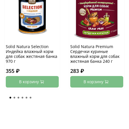
Solid Natura Selection
Solid Natura Premium
Индейка влажный корм
Сердечки куриные
для собак жестяная банка
влажный корм для собак
970 г
жестяная банка 240 г
355 ₽
283 ₽
В корзину
В корзину