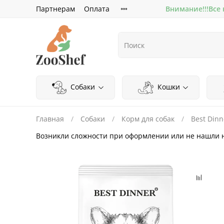
Партнерам
Оплата
Внимание!!!Все
Собаки
Кошки
Главная
Собаки
Корм для собак
Best Dinn
Возникли сложности при оформлении или не нашли 