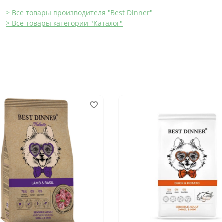
> Все товары производителя "Best Dinner"
> Все товары категории "Каталог"