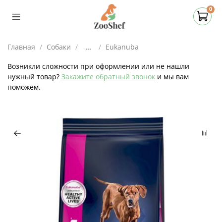
0
Главная
Собаки
...
Eukanuba
Возникли сложности при оформлении или не нашли
нужный товар?
Закажите обратный звонок
и мы вам
поможем.