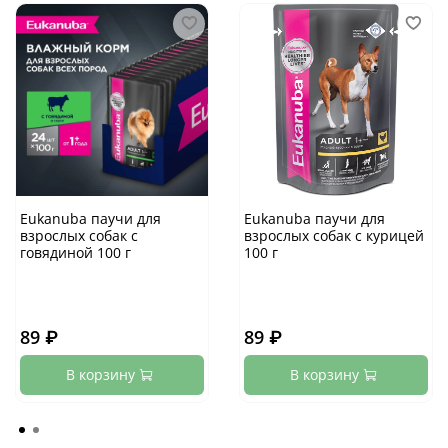
Eukanuba паучи для
Eukanuba паучи для
взрослых собак с
взрослых собак с курицей
говядиной 100 г
100 г
89 ₽
89 ₽
В корзину
В корзину