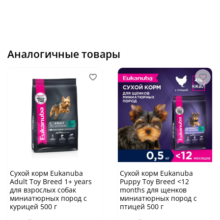
Аналогичные товары
Сухой корм Eukanuba
Сухой корм Eukanuba
Adult Toy Breed 1+ years
Puppy Toy Breed <12
для взрослых собак
months для щенков
миниатюрных пород с
миниатюрных пород с
курицей 500 г
птицей 500 г