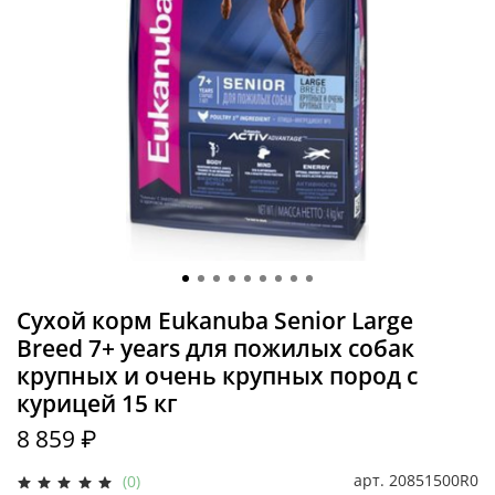
Сухой корм Eukanuba Senior Large
Breed 7+ years для пожилых собак
крупных и очень крупных пород с
курицей 15 кг
8 859 ₽
арт.
20851500R0
(0)