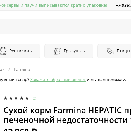
+7(936)
 консервы и паучи выписываются кратно упаковке!
Рептилии
Грызуны
Птицы
ак
Farmina
нужный товар?
Закажите обратный звонок
и мы вам поможем.
(0)
Сухой корм Farmina HEPATIC 
печеночной недостаточности 