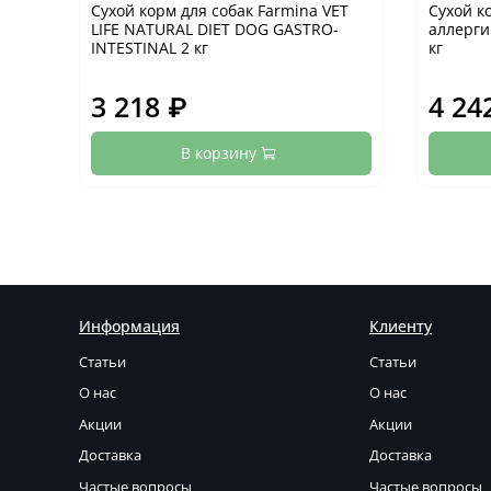
Сухой корм для собак Farmina VET
Сухой к
LIFE NATURAL DIET DOG GASTRO-
аллерги
INTESTINAL 2 кг
кг
3 218 ₽
4 24
В корзину
Информация
Клиенту
Статьи
Статьи
О нас
О нас
Акции
Акции
Доставка
Доставка
Частые вопросы
Частые вопросы