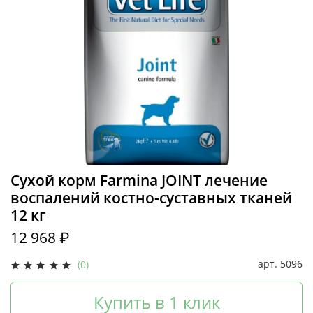
Сухой корм Farmina JOINT лечение
воспалений костно-суставных тканей
12 кг
12 968 ₽
арт.
5096
(0)
Купить в 1 клик