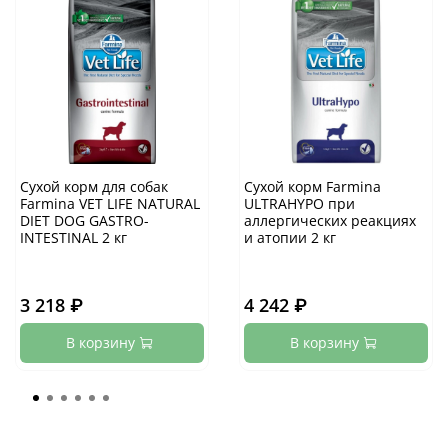
Сухой корм для собак
Сухой корм Farmina
Farmina VET LIFE NATURAL
ULTRAHYPO при
DIET DOG GASTRO-
аллергических реакциях
INTESTINAL 2 кг
и атопии 2 кг
3 218 ₽
4 242 ₽
В корзину
В корзину