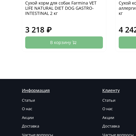
Сухой корм для собак Farmina VET
Сухой к
LIFE NATURAL DIET DOG GASTRO-
аллерги
INTESTINAL 2 кг
кг
3 218 ₽
4 24
В корзину
Информация
Клиенту
Статьи
Статьи
О нас
О нас
Акции
Акции
Доставка
Доставка
Частые вопросы
Частые вопросы