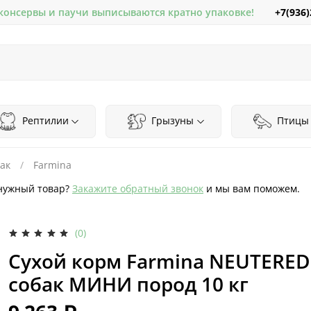
+7(936)
 консервы и паучи выписываются кратно упаковке!
Рептилии
Грызуны
Птицы
ак
Farmina
нужный товар?
Закажите обратный звонок
и мы вам поможем.
(0)
Сухой корм Farmina NEUTERED
собак МИНИ пород 10 кг