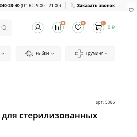
240-23-40
(
Пт-Вс:
9:00 - 21:00)
Заказать звонок
0
0
0
0 ₽
Рыбки
Груминг
арт.
5086
 для стерилизованных