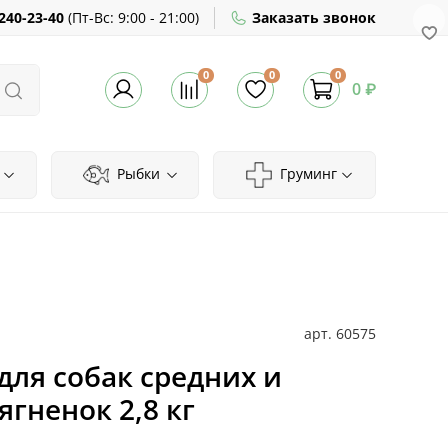
240-23-40
(
Пт-Вс:
9:00 - 21:00)
Заказать звонок
0
0
0
0 ₽
Рыбки
Груминг
арт.
60575
для собак средних и
гненок 2,8 кг