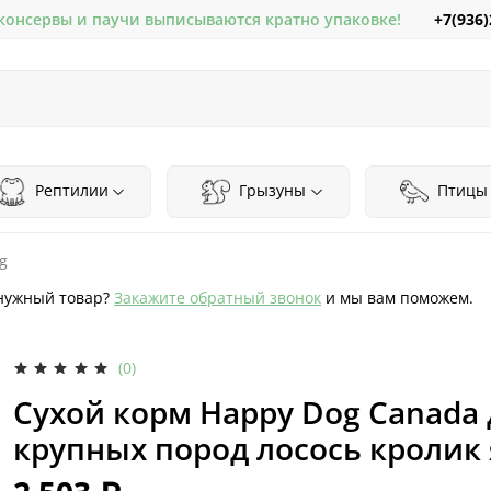
+7(936)
 консервы и паучи выписываются кратно упаковке!
Рептилии
Грызуны
Птицы
g
нужный товар?
Закажите обратный звонок
и мы вам поможем.
(0)
Сухой корм Happy Dog Canada 
крупных пород лосось кролик я