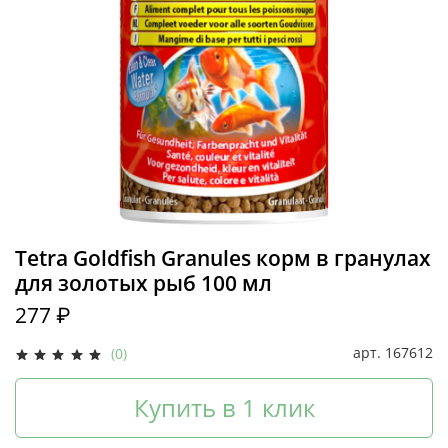
Tetra Goldfish Granules корм в гранулах
для золотых рыб 100 мл
277 ₽
арт.
167612
(0)
Купить в 1 клик