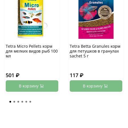
Tetra Micro Pellets корм
Tetra Betta Granules корм
для мелких видов рыб 100
для петушков в гранулах
мл
sachet 5 г
501 ₽
117 ₽
В корзину
В корзину