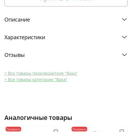
Описание
Характеристики
Отзывы
> Все товары производителя "Вака"
> Все товары категории "Вака"
Аналогичные товары
Предзаказ
Предзаказ