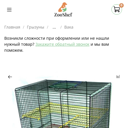
0
Главная
Грызуны
...
Вака
Возникли сложности при оформлении или не нашли
нужный товар?
Закажите обратный звонок
и мы вам
поможем.