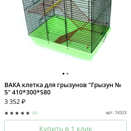
ВАКА клетка для грызунов "Грызун №
5" 410*300*580
3 352 ₽
арт.
74323
(0)
Купить в 1 клик