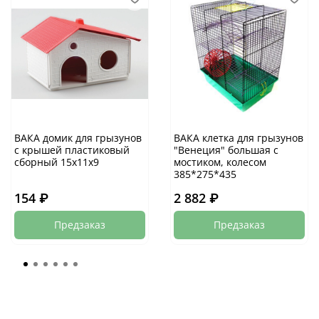
ВАКА домик для грызунов
ВАКА клетка для грызунов
с крышей пластиковый
"Венеция" большая с
сборный 15х11х9
мостиком, колесом
385*275*435
154 ₽
2 882 ₽
Предзаказ
Предзаказ