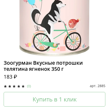
Зоогурман Вкусные потрошки
телятина ягненок 350 г
183 ₽
арт.
2885
(0)
Купить в 1 клик