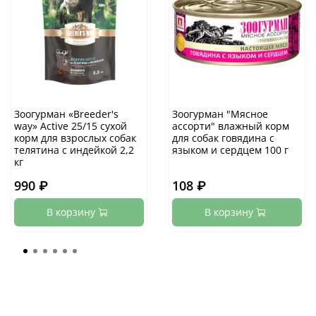
Зоогурман «Breeder's
Зоогурман "Мясное
way» Active 25/15 сухой
ассорти" влажный корм
корм для взрослых собак
для собак говядина с
телятина с индейкой 2,2
языком и сердцем 100 г
кг
990 ₽
108 ₽
В корзину
В корзину