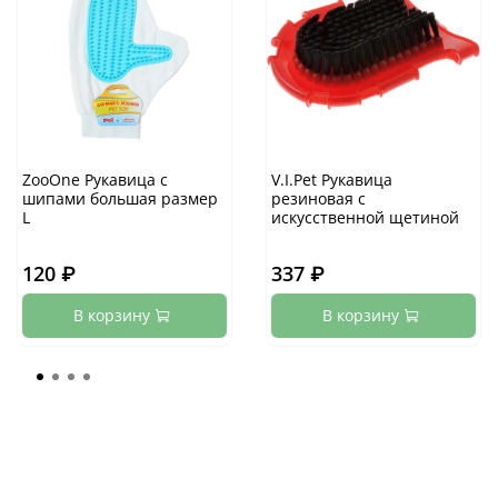
ZooOne Рукавица с
V.I.Pet Рукавица
шипами большая размер
резиновая с
L
искусственной щетиной
120 ₽
337 ₽
В корзину
В корзину