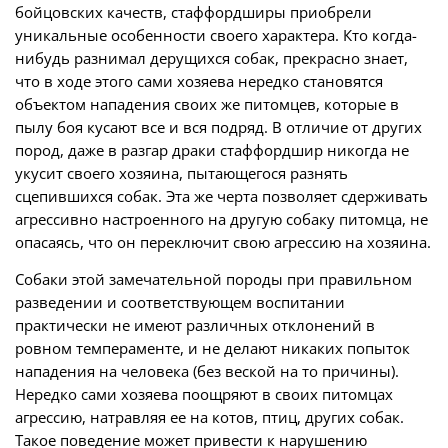
бойцовских качеств, стаффордширы приобрели
уникальные особенности своего характера. Кто когда-
нибудь разнимал дерущихся собак, прекрасно знает,
что в ходе этого сами хозяева нередко становятся
объектом нападения своих же питомцев, которые в
пылу боя кусают все и вся подряд. В отличие от других
пород, даже в разгар драки стаффордшир никогда не
укусит своего хозяина, пытающегося разнять
сцепившихся собак. Эта же черта позволяет сдерживать
агрессивно настроенного на другую собаку питомца, не
опасаясь, что он переключит свою агрессию на хозяина.
Собаки этой замечательной породы при правильном
разведении и соответствующем воспитании
практически не имеют различных отклонений в
ровном темпераменте, и не делают никаких попыток
нападения на человека (без веской на то причины).
Нередко сами хозяева поощряют в своих питомцах
агрессию, натравляя ее на котов, птиц, других собак.
Такое поведение может привести к нарушению