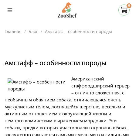
0
Главная
Блог
Амстафф – особенности породы
Амстафф – особенности породы
Американский
стаффордширский терьер
– отлично сложенная, с
необычным обаянием собака, отличающаяся очень
мускулистым телом, лоснящейся шерстью, веселым и
активным отношением к окружающей жизни и
немного комическим выражением мордочки. Эти
собаки, предки которых участвовали в кровавых боях,
заслуженно считаются самыми смелыми в и сильными