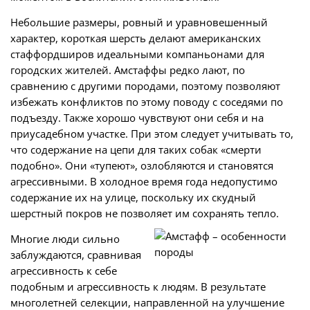
Небольшие размеры, ровный и уравновешенный
характер, короткая шерсть делают американских
стаффордширов идеальными компаньонами для
городских жителей. Амстаффы редко лают, по
сравнению с другими породами, поэтому позволяют
избежать конфликтов по этому поводу с соседями по
подъезду. Также хорошо чувствуют они себя и на
приусадебном участке. При этом следует учитывать то,
что содержание на цепи для таких собак «смерти
подобно». Они «тупеют», озлобляются и становятся
агрессивными. В холодное время года недопустимо
содержание их на улице, поскольку их скудный
шерстный покров не позволяет им сохранять тепло.
Многие люди сильно
заблуждаются, сравнивая
агрессивность к себе
подобным и агрессивность к людям. В результате
многолетней селекции, направленной на улучшение