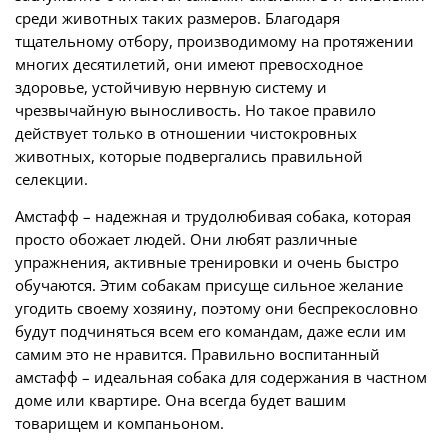
среди животных таких размеров. Благодаря
тщательному отбору, производимому на протяжении
многих десятилетий, они имеют превосходное
здоровье, устойчивую нервную систему и
чрезвычайную выносливость. Но такое правило
действует только в отношении чистокровных
животных, которые подвергались правильной
селекции.
Амстафф – надежная и трудолюбивая собака, которая
просто обожает людей. Они любят различные
упражнения, активные тренировки и очень быстро
обучаются. Этим собакам присуще сильное желание
угодить своему хозяину, поэтому они беспрекословно
будут подчиняться всем его командам, даже если им
самим это не нравится. Правильно воспитанный
амстафф – идеальная собака для содержания в частном
доме или квартире. Она всегда будет вашим
товарищем и компаньоном.