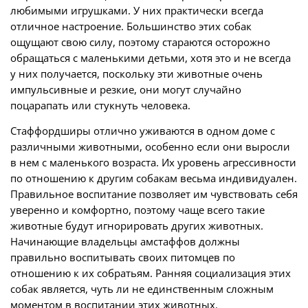
любимыми игрушками. У них практически всегда
отличное настроение. Большинство этих собак
ощущают свою силу, поэтому стараются осторожно
обращаться с маленькими детьми, хотя это и не всегда
у них получается, поскольку эти животные очень
импульсивные и резкие, они могут случайно
поцарапать или стукнуть человека.
Стаффордширы отлично уживаются в одном доме с
различными животными, особенно если они выросли
в нем с маленького возраста. Их уровень агрессивности
по отношению к другим собакам весьма индивидуален.
Правильное воспитание позволяет им чувствовать себя
уверенно и комфортно, поэтому чаще всего такие
животные будут игнорировать других животных.
Начинающие владельцы амстаффов должны
правильно воспитывать своих питомцев по
отношению к их собратьям. Ранняя социализация этих
собак является, чуть ли не единственным сложным
моментом в воспитании этих животных.