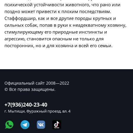
психической устойчивости животного, что рано или
поздно может привести к плохим последствиям.
Стаффордшир, как и все другие породы крупных и
сильных собак, попав в руки к неадекватному хозяину,
стимулирующему его природные инстинкты и
агрессию, становится опасным не только для
посторонних, но и для хозяина и всей его семьи.
Официальный сайт 2008—2022
© Все права защищены.
+7(936)240-23-40
г. Мытищи, Фуражный проезд, вл. 4