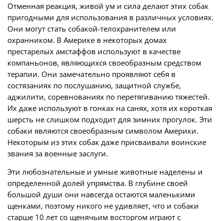
Отменная реакция, живой ум и сила делают этих собак
пригодными для использования в различных условиях.
Они могут стать собакой-телохранителем или
охранником. В Америке в некоторых домах
престарелых амстаффов используют в качестве
компаньонов, являющихся своеобразным средством
терапии. Они замечательно проявляют себя в
состязаниях по послушанию, защитной службе,
аджилити, соревнованиях по перетягиванию тяжестей.
Их даже используют в гонках на санях, хотя их короткая
шерсть не слишком подходит для зимних прогулок. Эти
собаки являются своеобразным символом Америки.
Некоторым из этих собак даже присваивали воинские
звания за военные заслуги.
Эти любознательные и умные животные наделены и
определенной долей упрямства. В глубине своей
большой души они навсегда остаются маленькими
щенками, поэтому никого не удивляет, что и собаки
старше 10 лет со щенячьим восторгом играют с