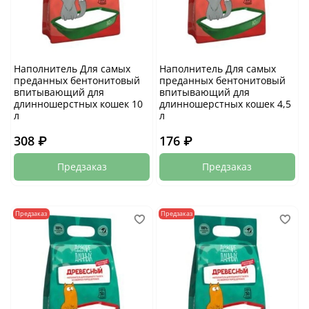
Наполнитель Для самых
Наполнитель Для самых
преданных бентонитовый
преданных бентонитовый
впитывающий для
впитывающий для
длинношерстных кошек 10
длинношерстных кошек 4,5
л
л
308 ₽
176 ₽
Предзаказ
Предзаказ
Предзаказ
Предзаказ