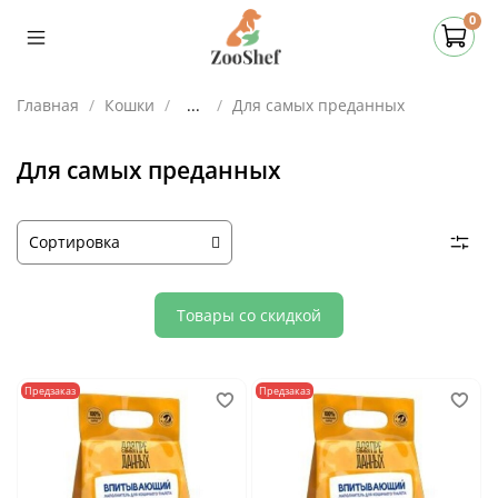
0
Главная
Кошки
...
Для самых преданных
Для самых преданных
Товары со скидкой
Предзаказ
Предзаказ