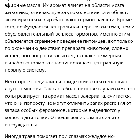
эфирные масла. Их аромат влияет на области мозга
животных, отвечающие за удовольствие. Эти области
активируются и вырабатывают гормон радости. Кроме
того, возбуждается центральная нервная система, чем и
обусловлен сильный всплеск гормонов. Именно этим
объясняется странное поведение питомцев, вот только
по окончанию действия препарата животное, словно
устаёт, оно попросту засыпает, так как чрезмерная
выработка гормона счастья истощает центральную
нервную систему.
Некоторые специалисты придерживаются несколько
другого мнения. Так как в большинстве случаев именно
коты реагирует на аромат масел валериана, считается,
что они попросту не могут отличить запах растения от
запаха особых феромонов, которые выделяются у
кошек в дни течки. Отведав зелья, самцы сильно
возбуждаются.
Иногда трава помогает при спазмах желудочно-