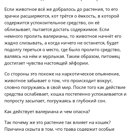
Если животное всё же добралось до растения, то его
зрачки расширяются, кот трётся о ёмкость, в которой
содержится успокоительное средство, он её
облизывает, пытается достать содержимое. Если
немного пролить валерианы, то животное начнёт его
жадно слизывать, а когда ничего не останется, будет
подолгу тереться о место, где было пролито средство,
валяясь на нём и мурлыкая. Таким образом, питомец
достигает чувства настоящей эйфории.
Со стороны это похоже на наркотическое опьянение,
животное забывает о том, что происходит вокруг,
словно погружаясь в свой мир. После того как действие
средства ослабевает, кошка постепенно успокаивается и
попросту засыпает, погружаясь в глубокий сон.
Как действует валериана и чем опасна?
Так почему же это растение так влияет на кошек?
Причина скрыта в том, что трава содержит особые