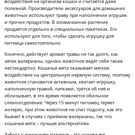
воздействия на организм кошки и считается даже
полезной. Производители аксессуаров для домашних
животных используют траву при наполнении игрушек
и прочих продуктов. В зоомагазинах растение
продаётся отдельно в специальных пакетиках. Его
используют для того, чтобы сделать игрушку для
питомца самостоятельно.
Конечно, действует аромат травы не так долго, как
запах валерианы, однако животное ведёт себя также
нестандартно. Кошачья мята оказывает мягкое
воздействие на центральную нервную систему, поэтому
животное становится активным, хватает игрушку,
наполненную травой, лапками, трётся об неё и
облизывает, в это время появляется обильное
слюноотделение. Через 15 минут питомец теряет
интерес, при этом животное не спит подолгу, как это
бывает в случаях с приёмом валерианы, так что
кошачья мята – лучшая альтернатива.
Забота о домашнем питомце – это основа его