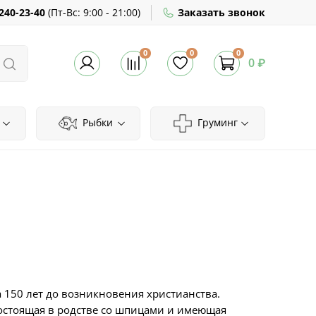
240-23-40
(
Пт-Вс:
9:00 - 21:00)
Заказать звонок
0
0
0
0 ₽
Рыбки
Груминг
 150 лет до возникновения христианства.
остоящая в родстве со шпицами и имеющая