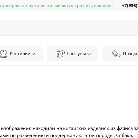
+7(936)
 консервы и паучи выписываются кратно упаковке!
Рептилии
Грызуны
Птицы
 изображения находили на китайских изделиях из фаянса за
ми по разведению и поддержанию этой породы. Собака, с