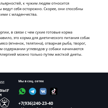
ильярностей, к чужим людям относится
ы ведут себя осторожно. Скорее, они способны
ними с младенчества.
гии, в связи с чем сухие готовые корма
авило, это корма для диетического питания собак
со (ягненок, телятина), отварная рыба, творог,
ом содержании углеводов у собаки начинаются
аллергией можно только путем жесткой диеты.
Мы в соц. сетях
сии
+7(936)240-23-40