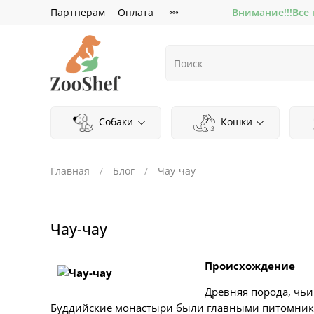
Партнерам
Оплата
Внимание!!!Все
Собаки
Кошки
Главная
Блог
Чау-чау
Чау-чау
Происхождение
Древняя порода, чьи
Буддийские монастыри были главными питомника