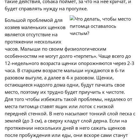
такие действия, собака поймет, за что на нее кричат, и
будет справлять нужду на прогулке.
Большой проблемой для
хозяев маленьких щенков
является отсутствие на
протяжении нескольких
часов. Малыши по своим физиологическим
особенностям не могут долго «терпеть». Чаще всего до
12-недельного возраста щенки опорожняются через 2-3
часа. В старшем возрасте малыши нуждаются в 6-ти
разовом выгуле, а далее в 4-х разовом. Щенки,
остающиеся надолго дома одни, будут пачкать свое
место, поэтому их трудно будет приучить к чистоте.
Для того чтобы избежать такой проблемы, недалеко от
места питомца ставят ящик или лоток с низкой
передней стенкой. В него насыпают тонкий слой песка с
землей (до 3 см), а сверху кладут слой дерна. Если на
протяжении нескольких дней в него сажать щенков
после пробуждения или еды, они вскоре сами станут