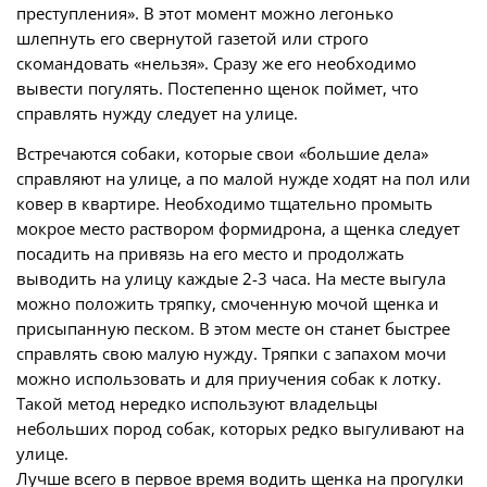
преступления». В этот момент можно легонько
шлепнуть его свернутой газетой или строго
скомандовать «нельзя». Сразу же его необходимо
вывести погулять. Постепенно щенок поймет, что
справлять нужду следует на улице.
Встречаются собаки, которые свои «большие дела»
справляют на улице, а по малой нужде ходят на пол или
ковер в квартире. Необходимо тщательно промыть
мокрое место раствором формидрона, а щенка следует
посадить на привязь на его место и продолжать
выводить на улицу каждые 2-3 часа. На месте выгула
можно положить тряпку, смоченную мочой щенка и
присыпанную песком. В этом месте он станет быстрее
справлять свою малую нужду. Тряпки с запахом мочи
можно использовать и для приучения собак к лотку.
Такой метод нередко используют владельцы
небольших пород собак, которых редко выгуливают на
улице.
Лучше всего в первое время водить щенка на прогулки