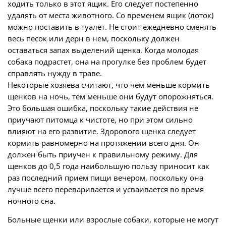
ходить только в этот ящик. Его следует постепенно
удалять от места животного. Со временем ящик (лоток)
можно поставить в туалет. Не стоит ежедневно сменять
весь песок или дерн в нем, поскольку должен
оставаться запах выделений щенка. Когда молодая
собака подрастет, она на прогулке без проблем будет
справлять нужду в траве.
Некоторые хозяева считают, что чем меньше кормить
щенков на ночь, тем меньше они будут опорожняться.
Это большая ошибка, поскольку такие действия не
приучают питомца к чистоте, но при этом сильно
влияют на его развитие. Здорового щенка следует
кормить равномерно на протяжении всего дня. Он
должен быть приучен к правильному режиму. Для
щенков до 0,5 года наибольшую пользу приносит как
раз последний прием пищи вечером, поскольку она
лучше всего переваривается и усваивается во время
ночного сна.
Больные щенки или взрослые собаки, которые не могут