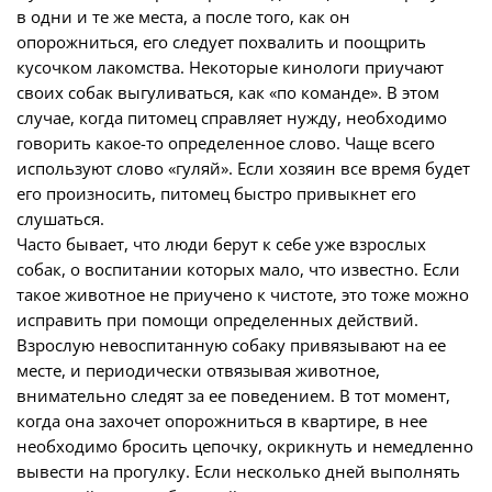
в одни и те же места, а после того, как он
опорожниться, его следует похвалить и поощрить
кусочком лакомства. Некоторые кинологи приучают
своих собак выгуливаться, как «по команде». В этом
случае, когда питомец справляет нужду, необходимо
говорить какое-то определенное слово. Чаще всего
используют слово «гуляй». Если хозяин все время будет
его произносить, питомец быстро привыкнет его
слушаться.
Часто бывает, что люди берут к себе уже взрослых
собак, о воспитании которых мало, что известно. Если
такое животное не приучено к чистоте, это тоже можно
исправить при помощи определенных действий.
Взрослую невоспитанную собаку привязывают на ее
месте, и периодически отвязывая животное,
внимательно следят за ее поведением. В тот момент,
когда она захочет опорожниться в квартире, в нее
необходимо бросить цепочку, окрикнуть и немедленно
вывести на прогулку. Если несколько дней выполнять