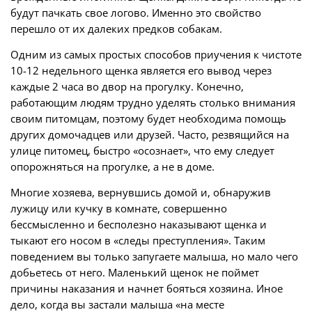
будут пачкать свое логово. Именно это свойство
перешло от их далеких предков собакам.
Одним из самых простых способов приучения к чистоте
10-12 недельного щенка является его вывод через
каждые 2 часа во двор на прогулку. Конечно,
работающим людям трудно уделять столько внимания
своим питомцам, поэтому будет необходима помощь
других домочадцев или друзей. Часто, резвящийся на
улице питомец, быстро «осознает», что ему следует
опорожняться на прогулке, а не в доме.
Многие хозяева, вернувшись домой и, обнаружив
лужицу или кучку в комнате, совершенно
бессмысленно и бесполезно наказывают щенка и
тыкают его носом в «следы преступления». Таким
поведением вы только запугаете малыша, но мало чего
добьетесь от него. Маленький щенок не поймет
причины наказания и начнет бояться хозяина. Иное
дело, когда вы застали малыша «на месте