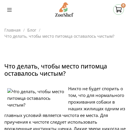
0
Главная
Блог
Что делать, чтобы место питомца оставалось чистым?
Что делать, чтобы место питомца
оставалось чистым?
Никто не будет спорить о
том, что для нормального
проживания собаки в
наших жилищах одним из
главных условий является чистота ее места. Для
приучения к чистоте следует использовать
врожденные инстинкты щенка. Дикие звери никогда не