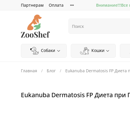
Партнерам
Оплата
Внимание!!!Все
Собаки
Кошки
Главная
Блог
Eukanuba Dermatosis FP Диета
Eukanuba Dermatosis FP Диета при