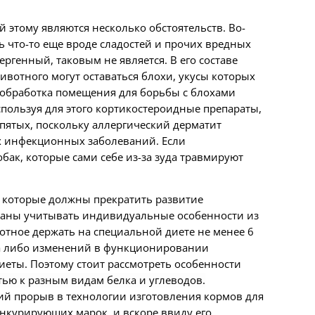
 этому являются несколько обстоятельств. Во-
ь что-то еще вроде сладостей и прочих вредных
ргенный, таковым не является. В его составе
ивотного могут оставаться блохи, укусы которых
 обработка помещения для борьбы с блохами
спользуя для этого кортикостероидные препараты,
-пятых, поскольку аллергический дерматит
х инфекционных заболеваний. Если
ак, которые сами себе из-за зуда травмируют
 которые должны прекратить развитие
званы учитывать индивидуальные особенности из
отное держать на специальной диете не менее 6
да либо изменений в функционировании
еты. Поэтому стоит рассмотреть особенности
тью к разным видам белка и углеводов.
щий прорыв в технологии изготовления кормов для
онкурирующих марок, и вскоре ввиду его