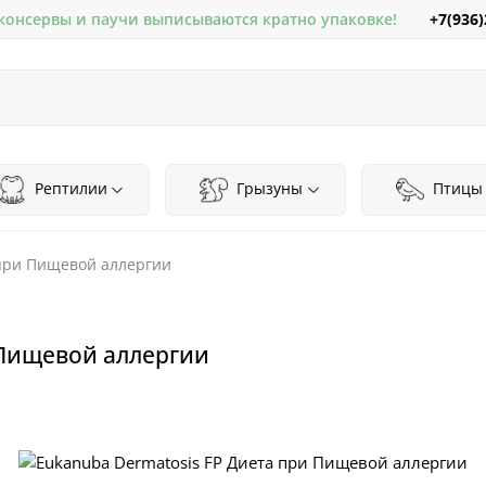
+7(936)
 консервы и паучи выписываются кратно упаковке!
Рептилии
Грызуны
Птицы
 при Пищевой аллергии
 Пищевой аллергии