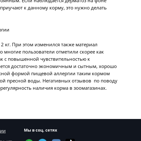
стоянным. Если наблюдается дерматоз на фоне
приучают к данному корму, это нужно делать
12 кг. При этом изменился также материал
то многие пользователи отметили скорее как
бак с повышенной чувствительностью к
яется достаточно экономичным и сытным, хорошо
кожной формой пищевой аллергии таким кормом
стой пресной воды. Негативных отзывов по поводу
ерегулярность наличия корма в зоомагазинах.
Мы в соц. сетях
сии