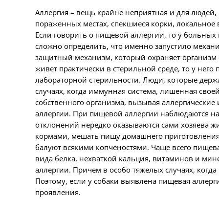
Аллергия – вещь крайне неприятная и для людей
пораженных местах, спекшиеся корки, локальное
Если говорить о пищевой аллергии, то у больных
сложно определить, что именно запустило механи
защитный механизм, который охраняет организм от
живет практически в стерильной среде, то у него
лабораторной стерильности. Люди, которые держа
случаях, когда иммунная система, лишенная своей
собственного организма, вызывая аллергические и
аллергии. При пищевой аллергии наблюдаются нар
отклонений нередко оказываются сами хозяева ж
кормами, мешать пищу домашнего приготовления
балуют всякими копченостями. Чаще всего пищева
вида белка, нехваткой кальция, витаминов и мин
аллергии. Причем в особо тяжелых случаях, когда
Поэтому, если у собаки выявлена пищевая аллерг
проявления.