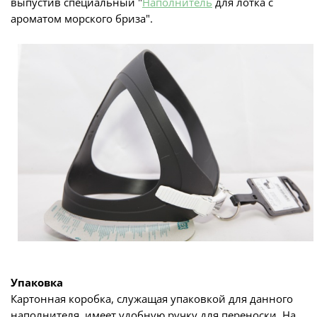
выпустив специальный "
Наполнитель
для лотка с
ароматом морского бриза".
Упаковка
Картонная коробка, служащая упаковкой для данного
наполнителя, имеет удобную ручку для переноски. На