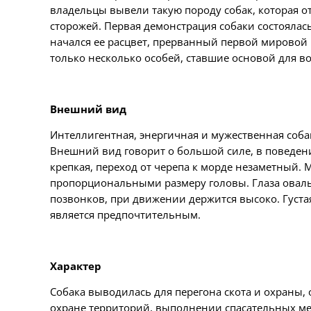
владельцы вывели такую породу собак, которая 
сторожей. Первая демонстрация собаки состоялась
начался ее расцвет, прерванный первой мировой 
только несколько особей, ставшие основой для в
Внешний вид
Интеллигентная, энергичная и мужественная собака
Внешний вид говорит о большой силе, в поведен
крепкая, переход от черепа к морде незаметный.
пропорциональными размеру головы. Глаза овальн
позвонков, при движении держится высоко. Густая
является предпочтительным.
Характер
Собака выводилась для перегона скота и охраны,
охране территорий, выполнении спасательных мер