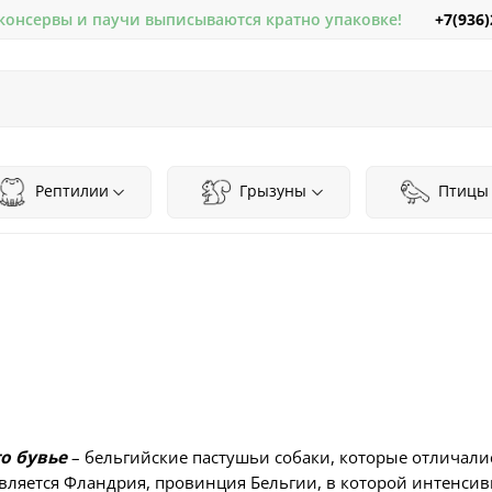
+7(936)
 консервы и паучи выписываются кратно упаковке!
Рептилии
Грызуны
Птицы
о бувье
– бельгийские пастушьи собаки, которые отличал
является Фландрия, провинция Бельгии, в которой интенсив