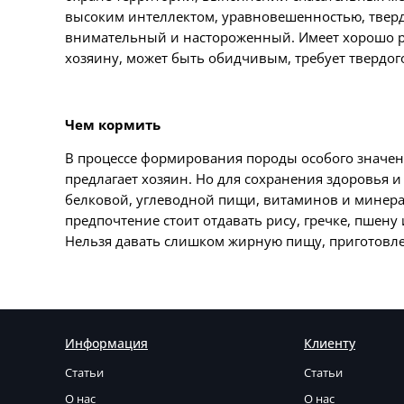
высоким интеллектом, уравновешенностью, тверд
внимательный и настороженный. Имеет хорошо раз
хозяину, может быть обидчивым, требует твердог
Чем кормить
В процессе формирования породы особого значения
предлагает хозяин. Но для сохранения здоровья 
белковой, углеводной пищи, витаминов и минерал
предпочтение стоит отдавать рису, гречке, пшену
Нельзя давать слишком жирную пищу, приготовле
Информация
Клиенту
Статьи
Статьи
О нас
О нас