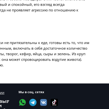
й и спокойный, его взгляд всегда
гда не проявляет агрессию по отношению к
не притязательны к еде, готовы есть то, что им
енным, включать в себя достаточное количество
 творог, кефир, яйца, сыры и зелень. Из круп
к она может спровоцировать вздутие живота).
ю.
Мы в соц. сетях
сии