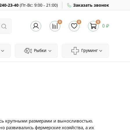
240-23-40
(
Пт-Вс:
9:00 - 21:00)
Заказать звонок
0
0
0
0 ₽
Рыбки
Груминг
ись крупными размерами и выносливостью.
но развивались фермерские хозяйства, а их