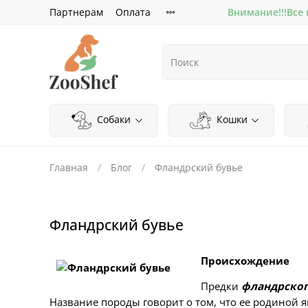
Партнерам
Оплата
Внимание!!!Все
Собаки
Кошки
Главная
Блог
Фландрский бувье
Фландрский бувье
Происхождение
Предки
фландрског
Название породы говорит о том, что ее родиной 