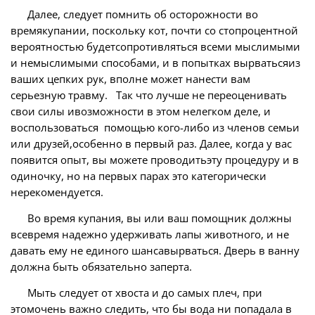
Далее, следует помнить об осторожности во
времякупании, поскольку кот, почти со стопроцентной
вероятностью будетсопротивляться всеми мыслимыми
и немыслимыми способами, и в попытках вырватьсяиз
ваших цепких рук, вполне может нанести вам
серьезную травму. Так что лучше не переоценивать
свои силы ивозможности в этом нелегком деле, и
воспользоваться помощью кого-либо из членов семьи
или друзей,особенно в первый раз. Далее, когда у вас
появится опыт, вы можете проводитьэту процедуру и в
одиночку, но на первых парах это категорически
нерекомендуется.
Во время купания, вы или ваш помощник должны
всевремя надежно удерживать лапы животного, и не
давать ему не единого шансавырваться. Дверь в ванну
должна быть обязательно заперта.
Мыть следует от хвоста и до самых плеч, при
этомочень важно следить, что бы вода ни попадала в