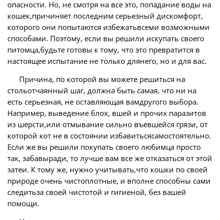
опасности. Но, не смотря на все это, попадание воды на
кошек,причиняет последним серьезный дискомфорт,
которого они попытаются избежатьвсеми возможными
способами. Поэтому, если вы решили искупать своего
питомца,будьте готовы к тому, что это превратится в
настоящее испытание не только длянего, но и для вас.
Причина, по которой вы можете решиться на
стольотчаянный шаг, должна быть самая, что ни на
есть серьезная, не оставляющая вамдругого выбора.
Например, выведение блох, вшей и прочих паразитов
из шерсти,или отмывание сильно въевшейся грязи, от
которой кот не в состоянии избавитьсясамостоятельно.
Если же вы решили покупать своего любимца просто
так, забавыради, то лучше вам все же отказаться от этой
затеи. К тому же, нужно учитывать,что кошки по своей
природе очень чистоплотные, и вполне способны сами
следитьза своей чистотой и гигиеной, без вашей
помощи.