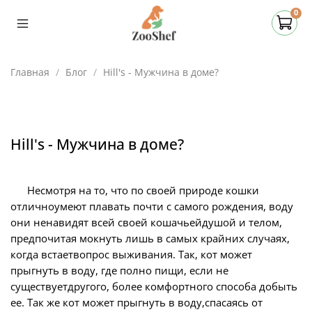
0
Главная
Блог
Hill's - Мужчина в доме?
Hill's - Мужчина в доме?
Несмотря на то, что по своей природе кошки
отличноумеют плавать почти с самого рождения, воду
они ненавидят всей своей кошачьейдушой и телом,
предпочитая мокнуть лишь в самых крайних случаях,
когда встаетвопрос выживания. Так, кот может
прыгнуть в воду, где полно пищи, если не
существуетдругого, более комфортного способа добыть
ее. Так же кот может прыгнуть в воду,спасаясь от