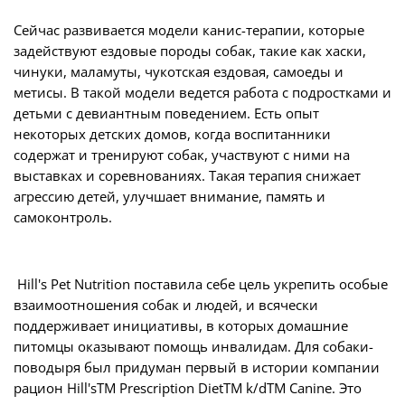
Сейчас развивается модели канис-терапии, которые
задействуют ездовые породы собак, такие как хаски,
чинуки, маламуты, чукотская ездовая, самоеды и
метисы. В такой модели ведется работа с подростками и
детьми с девиантным поведением. Есть опыт
некоторых детских домов, когда воспитанники
содержат и тренируют собак, участвуют с ними на
выставках и соревнованиях. Такая терапия снижает
агрессию детей, улучшает внимание, память и
самоконтроль.
Hill's Pet Nutrition поставила себе цель укрепить особые
взаимоотношения собак и людей, и всячески
поддерживает инициативы, в которых домашние
питомцы оказывают помощь инвалидам. Для собаки-
поводыря был придуман первый в истории компании
рацион Hill'sTM Prescription DietTM k/dTM Canine. Это