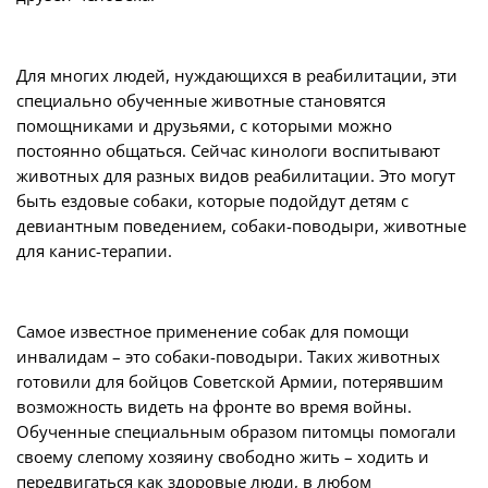
Для многих людей, нуждающихся в реабилитации, эти
специально обученные животные становятся
помощниками и друзьями, с которыми можно
постоянно общаться. Сейчас кинологи воспитывают
животных для разных видов реабилитации. Это могут
быть ездовые собаки, которые подойдут детям с
девиантным поведением, собаки-поводыри, животные
для канис-терапии.
Самое известное применение собак для помощи
инвалидам – это собаки-поводыри. Таких животных
готовили для бойцов Советской Армии, потерявшим
возможность видеть на фронте во время войны.
Обученные специальным образом питомцы помогали
своему слепому хозяину свободно жить – ходить и
передвигаться как здоровые люди, в любом